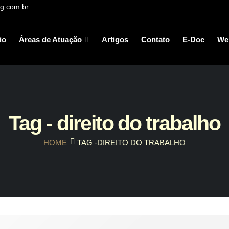
g.com.br
io
Áreas de Atuação
Artigos
Contato
E-Doc
We
Tag - direito do trabalho
HOME
TAG -
DIREITO DO TRABALHO