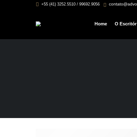
contato@advo
+55 (41) 3252.5510 / 99692.9056
Home
O Escritór