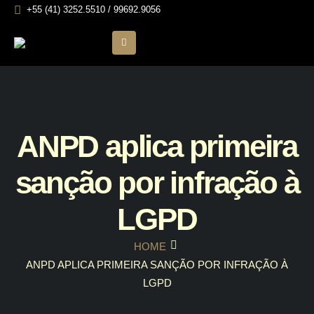
+55 (41) 3252.5510 / 99692.9056
ANPD aplica primeira
sanção por infração à
LGPD
HOME
ANPD APLICA PRIMEIRA SANÇÃO POR INFRAÇÃO À
LGPD