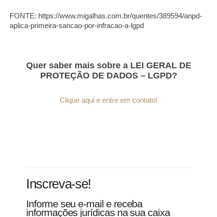
FONTE: https://www.migalhas.com.br/quentes/389594/anpd-
aplica-primeira-sancao-por-infracao-a-lgpd
Quer saber mais sobre a LEI GERAL DE
PROTEÇÃO DE DADOS – LGPD?
Clique aqui e entre em contato!
Inscreva-se!
Informe seu e-mail e receba
informações jurídicas na sua caixa