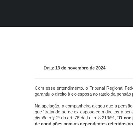
Data:
13 de novembro de 2024
Com esse entendimento, o Tribunal Regional Fed
garantiu o direito à ex-esposa ao rateio da pensão
Na apelação, a companheira alegou que a pensão p
que “tratando-se de ex-esposa com direitos à pen
dispõe o § 2º do art. 76 da Lei n. 8.213/91, “
O cônj
de condições com os dependentes referidos no in