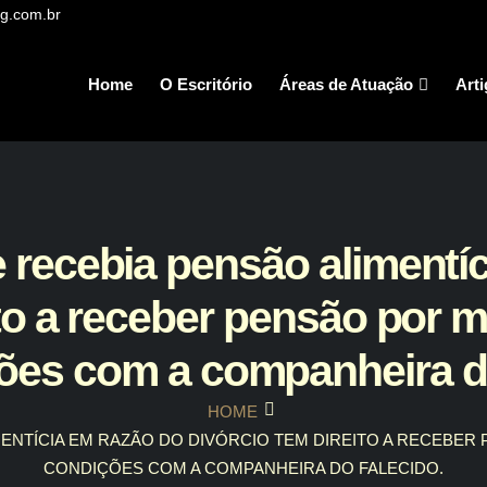
g.com.br
Home
O Escritório
Áreas de Atuação
Art
 recebia pensão alimentíc
ito a receber pensão por 
ões com a companheira do
HOME
ENTÍCIA EM RAZÃO DO DIVÓRCIO TEM DIREITO A RECEBE
CONDIÇÕES COM A COMPANHEIRA DO FALECIDO.