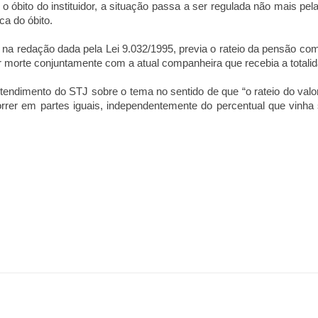
 óbito do instituidor, a situação passa a ser regulada não mais pe
ca do óbito.
, na redação dada pela Lei 9.032/1995, previa o rateio da pensão co
morte conjuntamente com a atual companheira que recebia a totalid
tendimento do STJ sobre o tema no sentido de que “o rateio do valo
orrer em partes iguais, independentemente do percentual que vinha