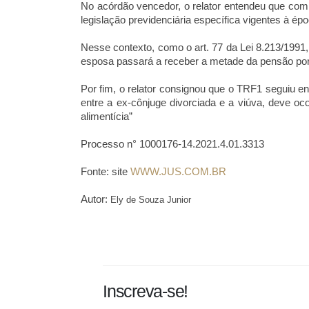
No acórdão vencedor, o relator entendeu que com o
legislação previdenciária específica vigentes à épo
Nesse contexto, como o art. 77 da Lei 8.213/1991
esposa passará a receber a metade da pensão por 
Por fim, o relator consignou que o TRF1 seguiu en
entre a ex-cônjuge divorciada e a viúva, deve oc
alimentícia”
Processo n° 1000176-14.2021.4.01.3313
Fonte: site
WWW.JUS.COM.BR
Autor:
Ely de Souza Junior
Inscreva-se!