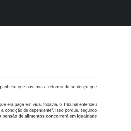
mpanheira que buscava a reforma da sentença que
ue era paga em vida, todavia, o Tribunal entendeu
a a condição de dependente”. Isso porque, segundo
ia pensão de alimentos concorrerá em igualdade