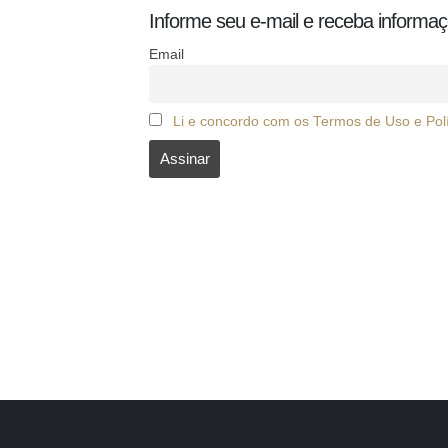
Informe seu e-mail e receba informaçõ
Email
Li e concordo com os Termos de Uso e Polí