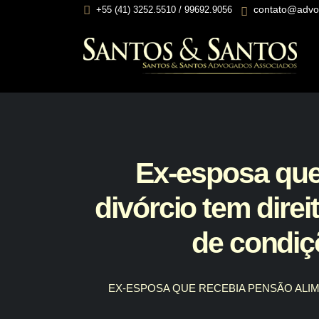
contato@advo
+55 (41) 3252.5510 / 99692.9056
Ex-esposa que
divórcio tem dire
de condiç
EX-ESPOSA QUE RECEBIA PENSÃO ALIM