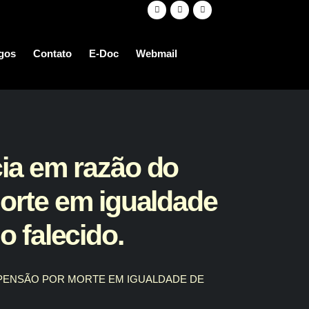
igos
Contato
E-Doc
Webmail
ia em razão do
morte em igualdade
 falecido.
R PENSÃO POR MORTE EM IGUALDADE DE