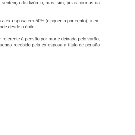
la sentença do divórcio, mas, sim, pelas normas da
m a ex-esposa em 50% (cinquenta por cento), a ex-
ade desde o óbito.
r referente à pensão por morte deixada pelo varão,
 sendo recebido pela ex-esposa a título de pensão